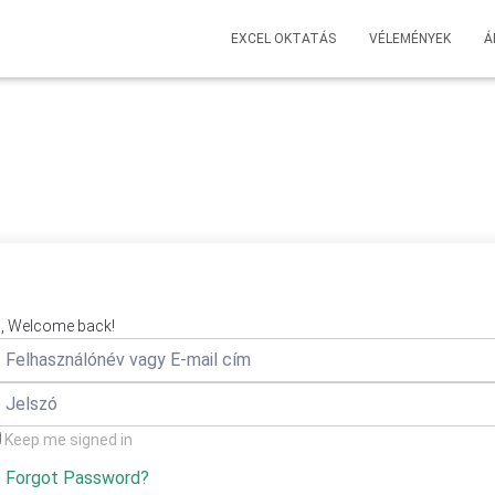
EXCEL OKTATÁS
VÉLEMÉNYEK
Á
i, Welcome back!
Keep me signed in
Forgot Password?