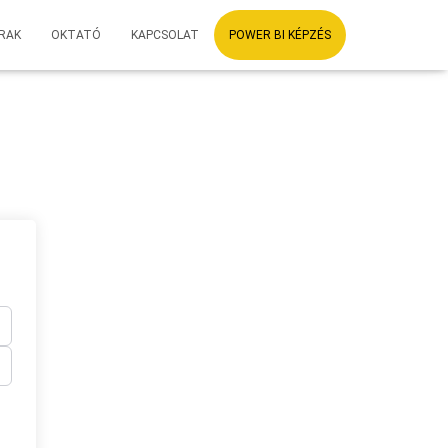
RAK
OKTATÓ
KAPCSOLAT
POWER BI KÉPZÉS